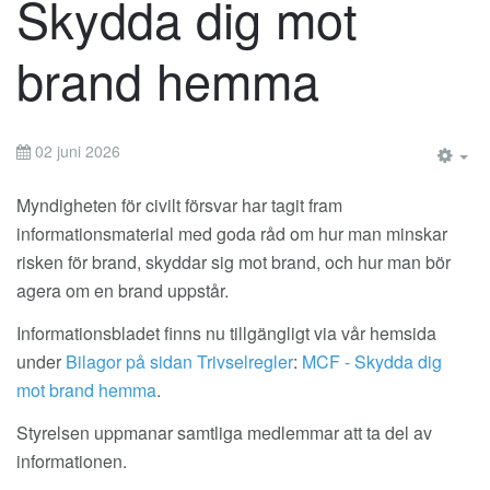
Skydda dig mot
brand hemma
02 juni 2026
EM
Myndigheten för civilt försvar har tagit fram
informationsmaterial med goda råd om hur man minskar
risken för brand, skyddar sig mot brand, och hur man bör
agera om en brand uppstår.
Informationsbladet finns nu tillgängligt via vår hemsida
under
Bilagor på sidan Trivselregler
:
MCF - Skydda dig
mot brand hemma
.
Styrelsen uppmanar samtliga medlemmar att ta del av
informationen.