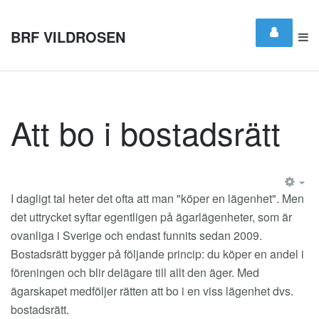
BRF VILDROSEN
Att bo i bostadsrätt
EM
I dagligt tal heter det ofta att man "köper en lägenhet". Men
det uttrycket syftar egentligen på ägarlägenheter, som är
ovanliga i Sverige och endast funnits sedan 2009.
Bostadsrätt bygger på följande princip: du köper en andel i
föreningen och blir delägare till allt den äger. Med
ägarskapet medföljer rätten att bo i en viss lägenhet dvs.
bostadsrätt.