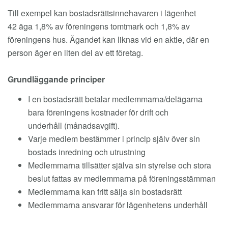
Till exempel kan bostadsrättsinnehavaren i lägenhet
42 äga 1,8% av föreningens tomtmark och 1,8% av
föreningens hus. Ägandet kan liknas vid en aktie, där en
person äger en liten del av ett företag.
Grundläggande principer
I en bostadsrätt betalar medlemmarna/delägarna
bara föreningens kostnader för drift och
underhåll (månadsavgift).
Varje medlem bestämmer i princip själv över sin
bostads inredning och utrustning
Medlemmarna tillsätter själva sin styrelse och stora
beslut fattas av medlemmarna på föreningsstämman
Medlemmarna kan fritt sälja sin bostadsrätt
Medlemmarna ansvarar för lägenhetens underhåll